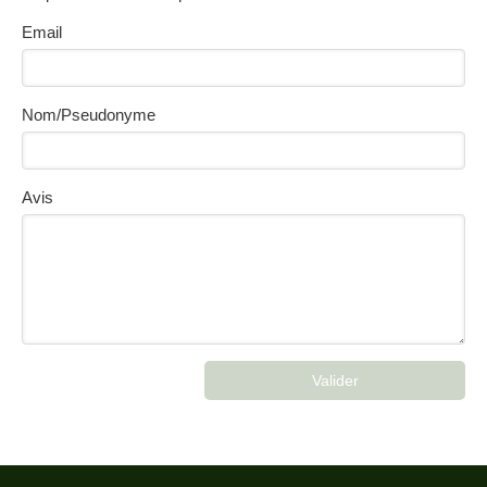
Email
Nom/Pseudonyme
Avis
Valider