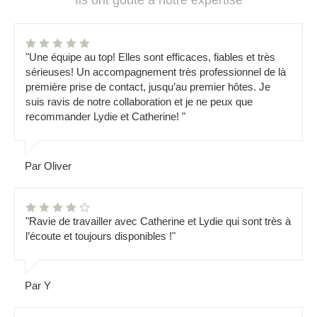
Ils ont goûté à notre expertise
"Une équipe au top! Elles sont efficaces, fiables et très
sérieuses! Un accompagnement très professionnel de là
première prise de contact, jusqu’au premier hôtes. Je
suis ravis de notre collaboration et je ne peux que
recommander Lydie et Catherine! "
Par Oliver
"Ravie de travailler avec Catherine et Lydie qui sont très à
l’écoute et toujours disponibles !"
Par Y